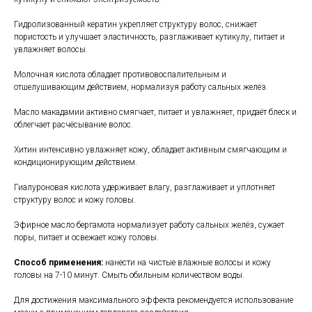
Гидролизованный кератин укрепляет структуру волос, снижает
пористость и улучшает эластичность, разглаживает кутикулу, питает и
увлажняет волосы.
Молочная кислота обладает противовоспалительным и
отшелушивающим действием, нормализуя работу сальных желёз.
Масло макадамии активно смягчает, питает и увлажняет, придаёт блеск и
облегчает расчёсывание волос.
Хитин интенсивно увлажняет кожу, обладает активным смягчающим и
кондиционирующим действием.
Гиалуроновая кислота удерживает влагу, разглаживает и уплотняет
структуру волос и кожу головы.
Эфирное масло бергамота нормализует работу сальных желёз, сужает
поры, питает и освежает кожу головы.
Способ применения:
нанести на чистые влажные волосы и кожу
головы на 7-10 минут. Смыть обильным количеством воды.
Для достижения максимального эффекта рекомендуется использование