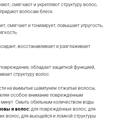
яют, смягчают и укрепляют структуру волос,
 придают волосам блеск.
ет, смягчает и тонизирует, повышает упругость,
ягкость.
ксидант, восстанавливает и разглаживает
оповреждения, обладает защитной функцией,
ивает структуру волос.
сти на вымытые шампунем отжатые волосы,
 уделяя особое внимание повреждённым
0 минут. Смыть обильным количеством воды
ловы и волос:
для повреждённых волос, для
их волос, для вьющейся и ломкой структуры