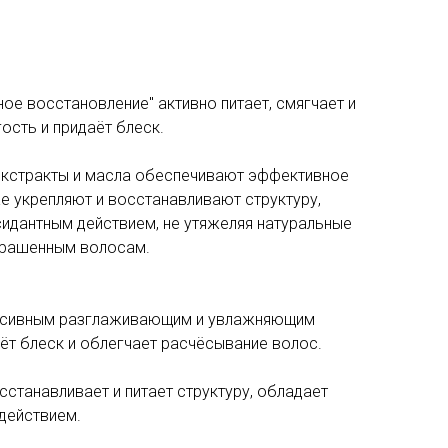
ое восстановление" активно питает, смягчает и
ость и придаёт блеск.
экстракты и масла обеспечивают эффективное
е укрепляют и восстанавливают структуру,
идантным действием, не утяжеляя натуральные
крашенным волосам.
енсивным разглаживающим и увлажняющим
аёт блеск и облегчает расчёсывание волос.
сстанавливает и питает структуру, обладает
действием.