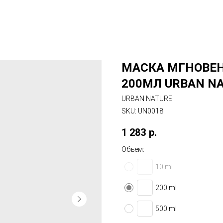
МАСКА МГНОВЕН
200МЛ URBAN N
URBAN NATURE
SKU:
UN0018
1 283
р.
Объем:
10 ml
200 ml
500 ml