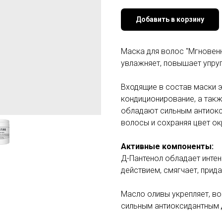
Добавить в корзину
Маска для волос "Мгновенн
увлажняет, повышает упруг
Входящие в состав маски 
кондиционирование, а такж
обладают сильным антиокс
волосы и сохраняя цвет о
Активные компоненты:
Д-Пантенол обладает инт
действием, смягчает, прид
Масло оливы укрепляет, во
сильным антиоксидантным 