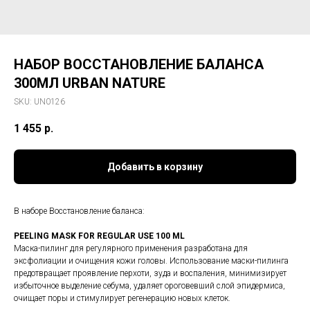
НАБОР ВОССТАНОВЛЕНИЕ БАЛАНСА
300МЛ URBAN NATURE
SKU:
UN0126
1 455
р.
Добавить в корзину
В наборе Восстановление баланса:
PEELING MASK FOR REGULAR USE 100 ML
Маска-пилинг для регулярного применения разработана для
эксфолиации и очищения кожи головы. Использование маски-пилинга
предотвращает проявление перхоти, зуда и воспаления, минимизирует
избыточное выделение себума, удаляет ороговевший слой эпидермиса,
очищает поры и стимулирует регенерацию новых клеток.