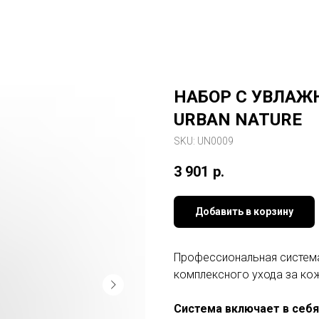
НАБОР С УВЛА
URBAN NATURE
SKU:
UN0009
3 901
р.
Добавить в корзину
Профессиональная система
комплексного ухода за ко
Система включает в себя