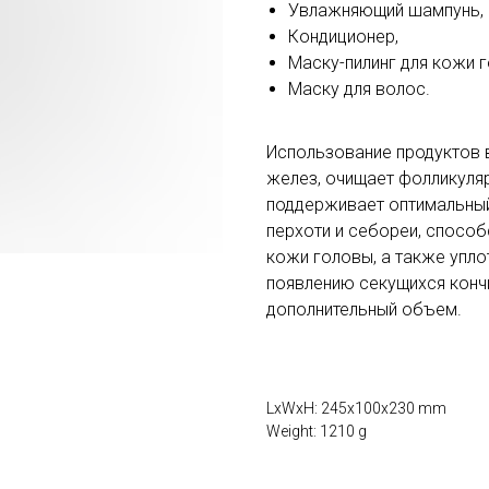
Увлажняющий шампунь,
Кондиционер,
Маску-пилинг для кожи 
Маску для волос.
Использование продуктов 
желез, очищает фолликуля
поддерживает оптимальный
перхоти и себореи, способ
кожи головы, а также упло
появлению секущихся кончи
дополнительный объем.
LxWxH: 245x100x230 mm
Weight: 1210 g