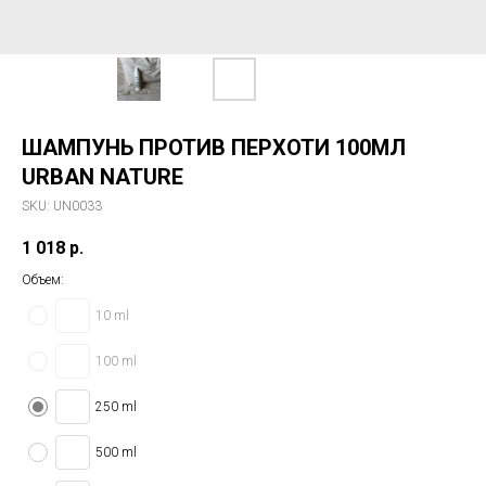
ШАМПУНЬ ПРОТИВ ПЕРХОТИ 100МЛ
URBAN NATURE
SKU:
UN0033
1 018
р.
Объем:
10 ml
100 ml
250 ml
500 ml