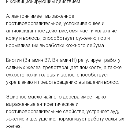
и кондиционирующим действием.
Аллантоин имеет выраженное
противовоспалительное, успокаивающее и
антиоксидантное действие, смягчает и увлажняет
кожу и волосы, способствует сужению пор и
нормализации выработки кожного себума.
Биотин (Витамин B7, Витамин H) регулирует работу
сальных желез, предотвращает ломкость, а также
сухость кожи головы и волос, способствует
укреплению и предотвращению выпадения волос.
Эфирное масло чайного дерева имеет ярко
выраженные антисептические и
противовоспалительные свойства, устраняет зуд,
жжение и шелушение, нормализует работу сальных
желез.