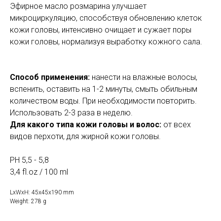
Эфирное масло розмарина улучшает
микроциркуляцию, способствуя обновлению клеток
кожи головы, интенсивно очищает и сужает поры
кожи головы, нормализуя выработку кожного сала.
Способ применения:
нанести на влажные волосы,
вспенить, оставить на 1-2 минуты, смыть обильным
количеством воды. При необходимости повторить.
Использовать 2-3 раза в неделю.
Для какого типа кожи головы и волос:
от всех
видов перхоти, для жирной кожи головы.
РН 5,5 - 5,8
3,4 fl.oz / 100 ml
LxWxH: 45x45x190 mm
Weight: 278 g