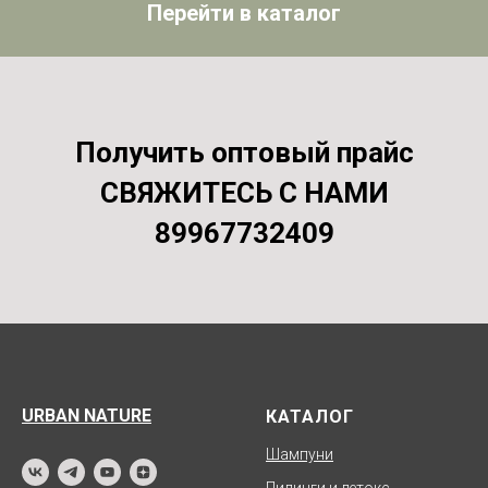
Перейти в каталог
Получить оптовый прайс
СВЯЖИТЕСЬ С НАМИ
89967732409
URBAN NATURE
КАТАЛОГ
Шампуни
Пилинги и детокс