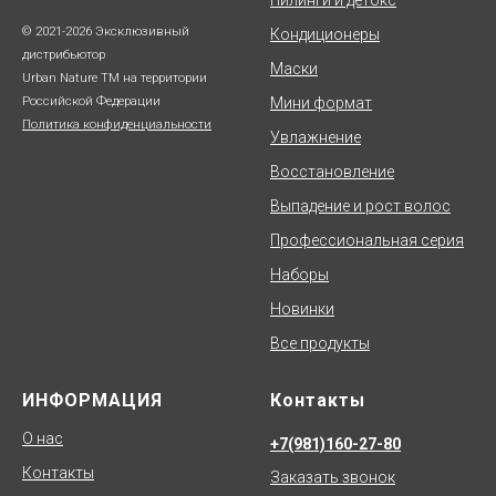
© 2021-2026 Эксклюзивный
Кондиционеры
дистрибьютор
Маски
Urban Nature TM на территории
Российской Федерации
Мини формат
Политика конфиденциальности
Увлажнение
Восстановление
Выпадение и рост волос
Профессиональная серия
Наборы
Новинки
Все продукты
ИНФОРМАЦИЯ
Контакты
О нас
+7(981)160-27-80
Контакты
Заказать звонок